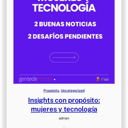
Propósito
, 
Uncategorized
Insights con propósito:
mujeres y tecnología
adrian
·