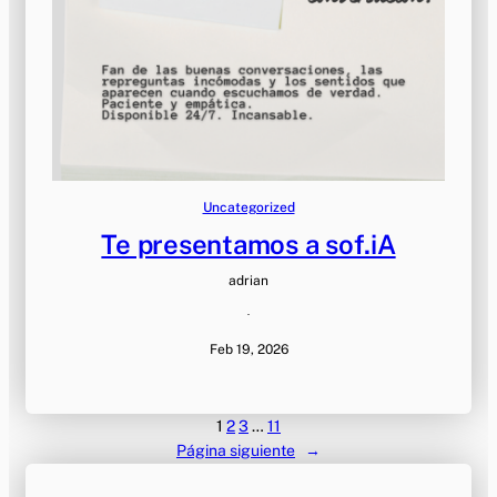
Uncategorized
Te presentamos a sof.iA
adrian
·
Feb 19, 2026
1
2
3
…
11
Página siguiente
→