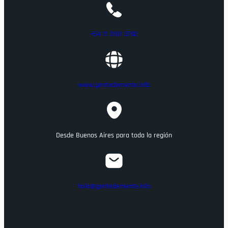
+54 11 3191 3782
www.gentedemente.info
Desde Buenos Aires para toda la región
hola@gentedemente.info