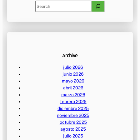
S
e
a
r
c
h
Archive
julio 2026
junio 2026
mayo 2026
abril 2026
marzo 2026
febrero 2026
diciembre 2025
noviembre 2025
octubre 2025
agosto 2025
julio 2025