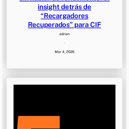
insight detrás de
“Recargadores
Recuperados” para CIF
adrian
·
Mar 4, 2026