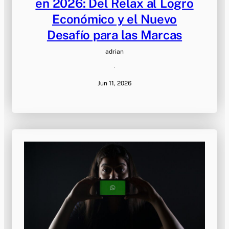
en 2026: Del Relax al Logro
Económico y el Nuevo
Desafío para las Marcas
adrian
·
Jun 11, 2026