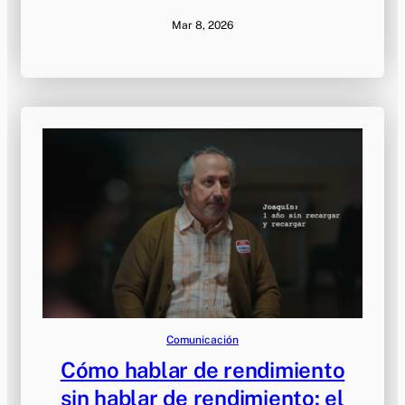
Mar 8, 2026
Comunicación
Cómo hablar de rendimiento
sin hablar de rendimiento: el