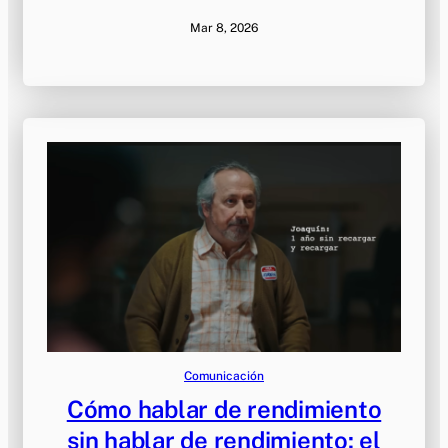
Mar 8, 2026
Comunicación
Cómo hablar de rendimiento
sin hablar de rendimiento: el