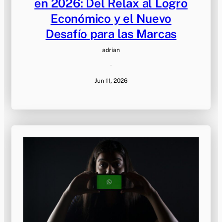
en 2026: Del Relax al Logro
Económico y el Nuevo
Desafío para las Marcas
adrian
·
Jun 11, 2026