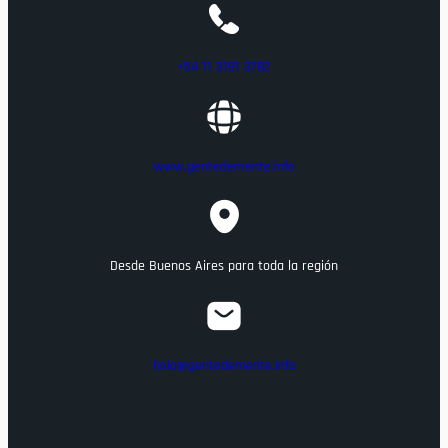
+54 11 3191 3782
www.gentedemente.info
Desde Buenos Aires para toda la región
hola@gentedemente.info