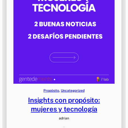
Propósito
, 
Uncategorized
Insights con propósito:
mujeres y tecnología
adrian
·