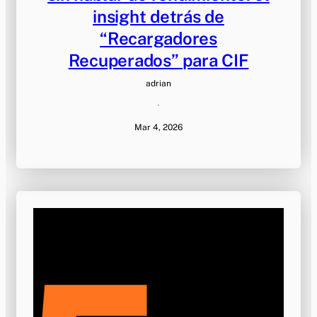
insight detrás de
“Recargadores
Recuperados” para CIF
adrian
·
Mar 4, 2026