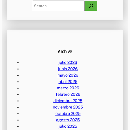
S
e
a
r
c
h
Archive
julio 2026
junio 2026
mayo 2026
abril 2026
marzo 2026
febrero 2026
diciembre 2025
noviembre 2025
octubre 2025
agosto 2025
julio 2025