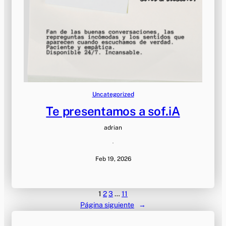
Uncategorized
Te presentamos a sof.iA
adrian
·
Feb 19, 2026
1
2
3
…
11
Página siguiente
→