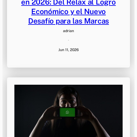
en 2026: Del Relax al Logro
Económico y el Nuevo
Desafío para las Marcas
adrian
·
Jun 11, 2026