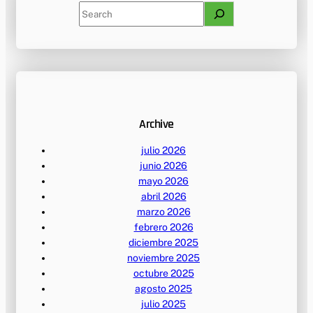
S
e
a
r
c
h
Archive
julio 2026
junio 2026
mayo 2026
abril 2026
marzo 2026
febrero 2026
diciembre 2025
noviembre 2025
octubre 2025
agosto 2025
julio 2025