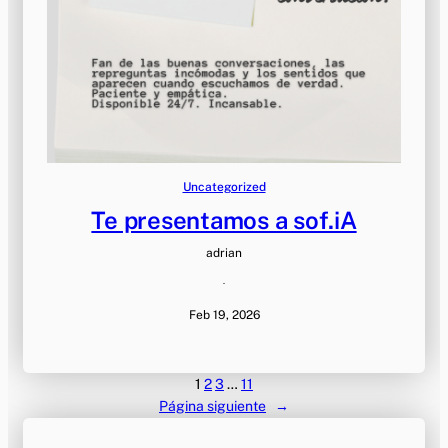
Uncategorized
Te presentamos a sof.iA
adrian
·
Feb 19, 2026
1
2
3
…
11
Página siguiente
→