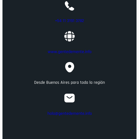
+54 11 3191 3782
www.gentedemente.info
Desde Buenos Aires para toda la región
hola@gentedemente.info