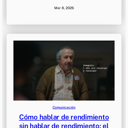
Mar 8, 2026
Comunicación
Cómo hablar de rendimiento
sin hablar de rendimiento: el