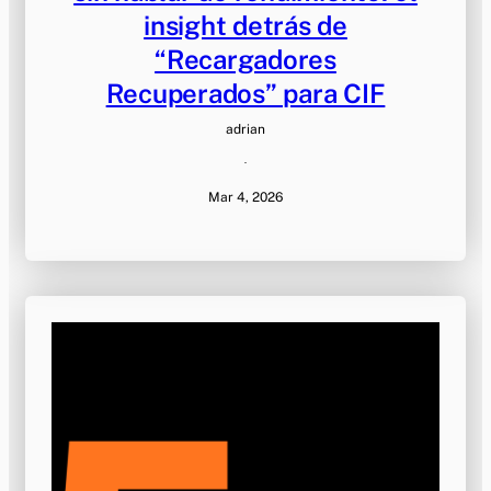
insight detrás de
“Recargadores
Recuperados” para CIF
adrian
·
Mar 4, 2026