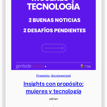
Propósito
, 
Uncategorized
Insights con propósito:
mujeres y tecnología
adrian
·