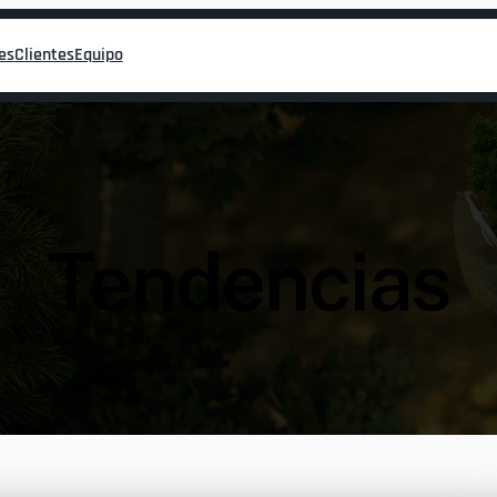
es
Clientes
Equipo
Tendencias