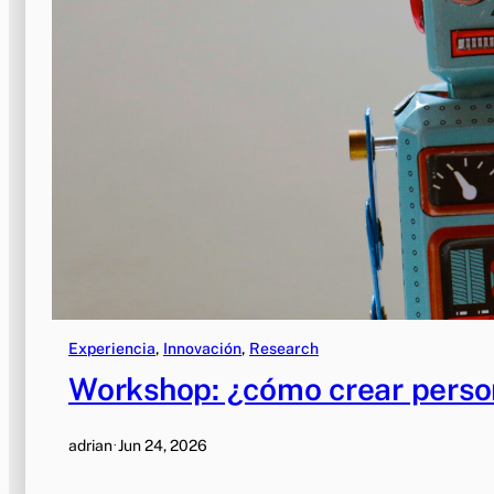
Experiencia
, 
Innovación
, 
Research
Workshop: ¿cómo crear persona
adrian
·
Jun 24, 2026