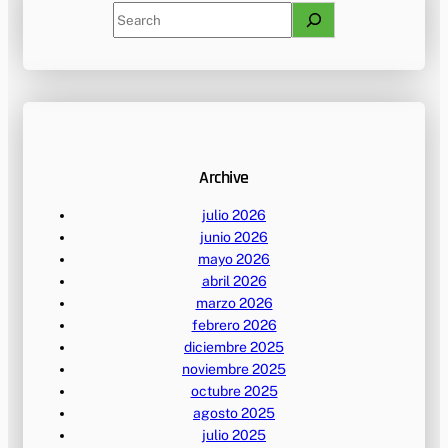
S
e
a
r
c
h
Archive
julio 2026
junio 2026
mayo 2026
abril 2026
marzo 2026
febrero 2026
diciembre 2025
noviembre 2025
octubre 2025
agosto 2025
julio 2025