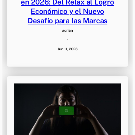
en 2026: Del Relax al Logro
Económico y el Nuevo
Desafío para las Marcas
adrian
·
Jun 11, 2026