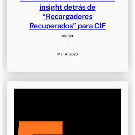
insight detrás de
“Recargadores
Recuperados” para CIF
adrian
·
Mar 4, 2026