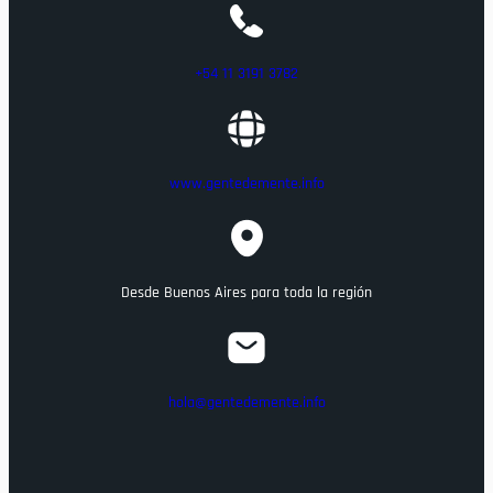
+54 11 3191 3782
www.gentedemente.info
Desde Buenos Aires para toda la región
hola@gentedemente.info