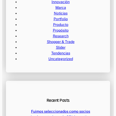
Innovación
Marca
Noticias
Portfolio
Producto
Propósito
Research
Shopper & Trade
Slider
Tendencias
Uncategorized
Recent Posts
Fuimos seleccionados como socios