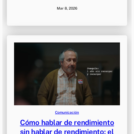
Mar 8, 2026
Comunicación
Cómo hablar de rendimiento
sin hablar de rendimiento: el