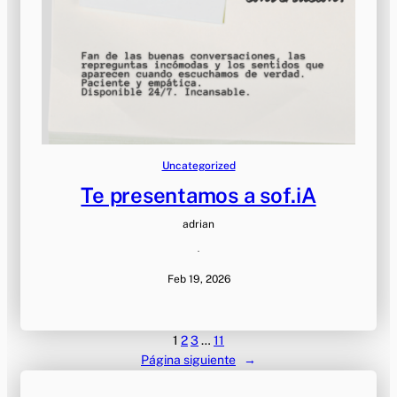
Uncategorized
Te presentamos a sof.iA
adrian
·
Feb 19, 2026
1
2
3
…
11
Página siguiente
→