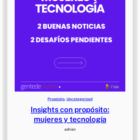
Propósito
, 
Uncategorized
Insights con propósito:
mujeres y tecnología
adrian
·