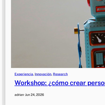
Experiencia
, 
Innovación
, 
Research
Workshop: ¿cómo crear persona
adrian
·
Jun 24, 2026