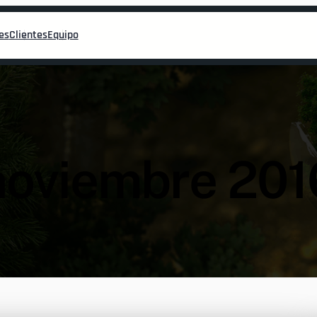
es
Clientes
Equipo
noviembre 201