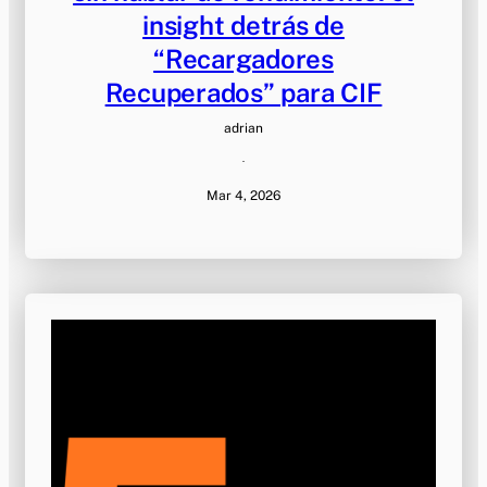
insight detrás de
“Recargadores
Recuperados” para CIF
adrian
·
Mar 4, 2026