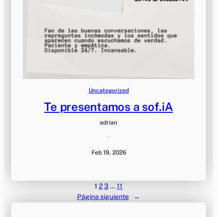
Uncategorized
Te presentamos a sof.iA
adrian
·
Feb 19, 2026
1
2
3
…
11
Página siguiente
→