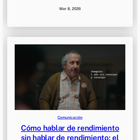
Mar 8, 2026
Comunicación
Cómo hablar de rendimiento
sin hablar de rendimiento: el