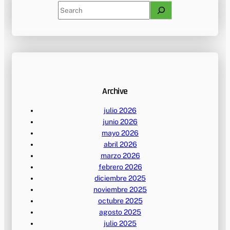
S
e
a
r
c
h
Archive
julio 2026
junio 2026
mayo 2026
abril 2026
marzo 2026
febrero 2026
diciembre 2025
noviembre 2025
octubre 2025
agosto 2025
julio 2025