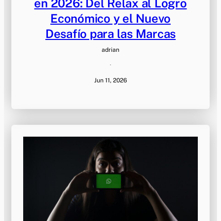
en 2026: Del Relax al Logro
Económico y el Nuevo
Desafío para las Marcas
adrian
·
Jun 11, 2026