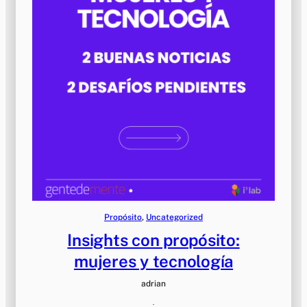
Propósito
, 
Uncategorized
Insights con propósito:
mujeres y tecnología
adrian
·