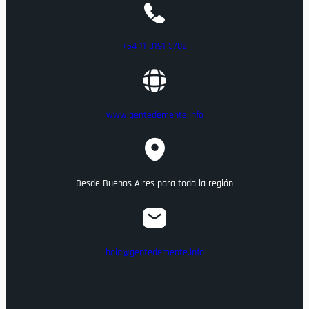
+54 11 3191 3782
www.gentedemente.info
Desde Buenos Aires para toda la región
hola@gentedemente.info