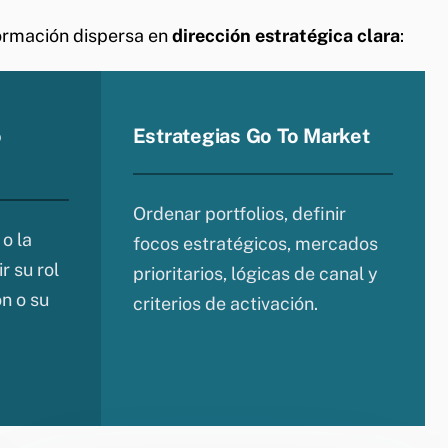
formación dispersa en
dirección estratégica clara
:
o
Estrategias Go To Market
Ordenar portfolios, definir
o la
focos estratégicos, mercados
r su rol
prioritarios, lógicas de canal y
n o su
criterios de activación.