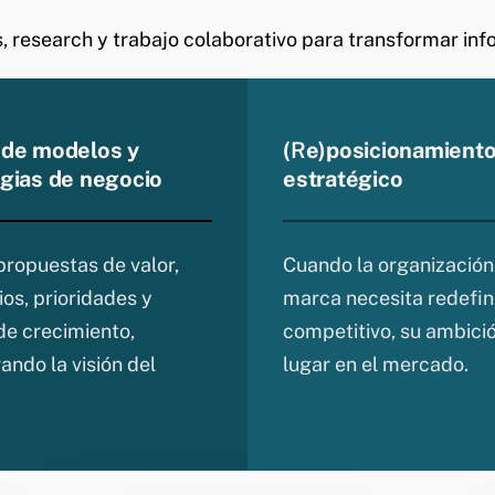
, research y trabajo colaborativo para transformar in
 de modelos y
(
R
e)posicionamient
egias de negocio
estratégico
propuestas de valor,
Cuando la organización 
ios, prioridades y
marca necesita redefini
de crecimiento,
competitivo, su ambició
ando la visión del
lugar en el mercado.