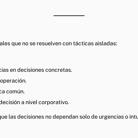
es que no se resuelven con tácticas aisladas:
cias en decisiones concretas.
 operación.
ica común.
decisión a nivel corporativo.
que las decisiones no dependan solo de urgencias o intu