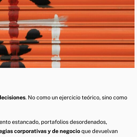
decisiones
. No como un ejercicio teórico, sino como
iento estancado, portafolios desordenados,
egias corporativas y de negocio
que devuelvan