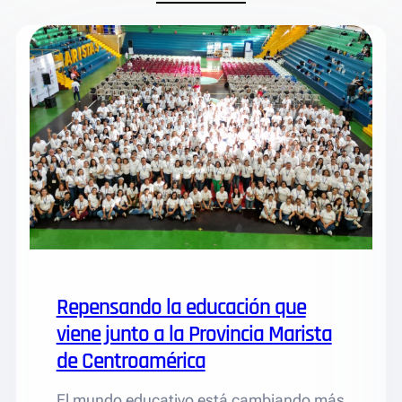
Repensando la educación que
viene junto a la Provincia Marista
de Centroamérica
El mundo educativo está cambiando más